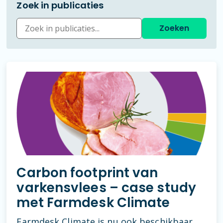
Zoek in publicaties
Carbon footprint van
varkensvlees – case study
met Farmdesk Climate
Farmdesk Climate is nu ook beschikbaar