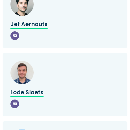
Jef Aernouts
Lode Slaets