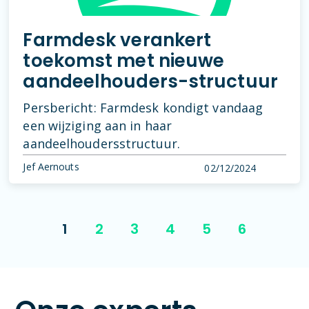
Farmdesk verankert
toekomst met nieuwe
aandeelhouders-structuur
Persbericht: Farmdesk kondigt vandaag
een wijziging aan in haar
aandeelhoudersstructuur.
Jef Aernouts
02/12/2024
1
2
3
4
5
6