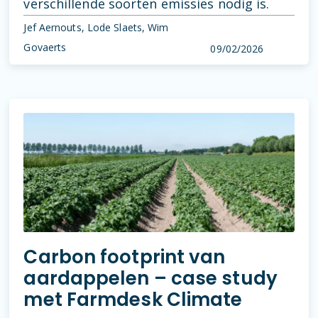
verschillende soorten emissies nodig is.
Jef Aernouts, Lode Slaets, Wim
Govaerts
09/02/2026
Carbon footprint van
aardappelen – case study
met Farmdesk Climate